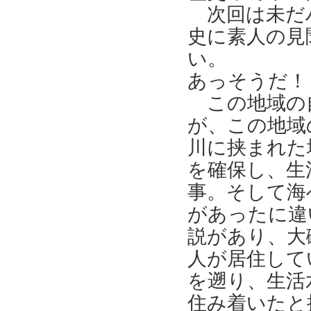
次回は未だ
史に素人の見
い。
あっそうだ！
この地域の
が、この地域
川に挟まれた
を確保し、生
事。そして海
があったに違
説があり、大
人が居住して
を遡り、生活
住み着いたと