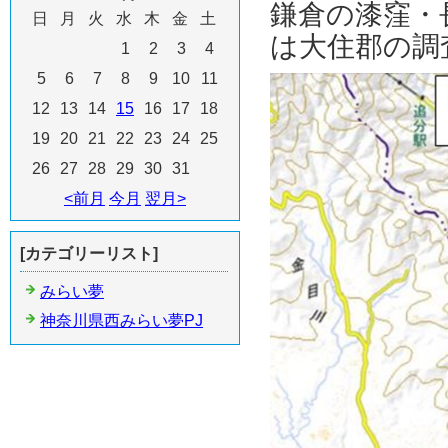
鎌倉の漆窪・
日
月
火
水
木
金
土
は大住郡の調
1
2
3
4
5
6
7
8
9
10
11
12
13
14
15
16
17
18
19
20
21
22
23
24
25
26
27
28
29
30
31
<前月
今月
翌月>
[カテゴリーリスト]
みらい夢
神奈川県西みらい夢PJ