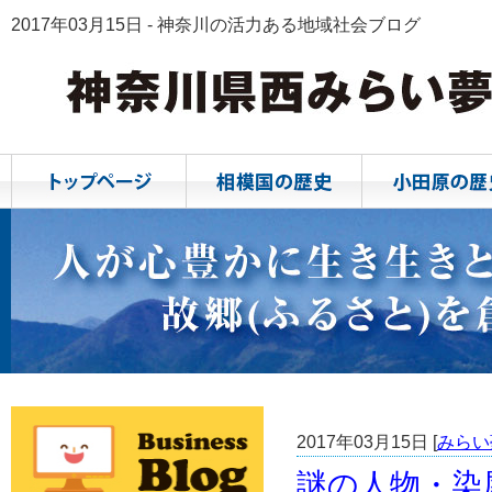
2017年03月15日 - 神奈川の活力ある地域社会ブログ
2017年03月15日 [
みらい
謎の人物・染