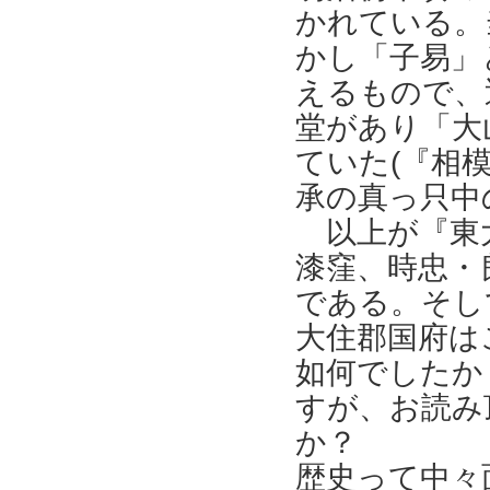
かれている。
かし「子易」
えるもので、
堂があり「大
ていた(『相
承の真っ只中
以上が『東大
漆窪、時忠・
である。そして
大住郡国府は
如何でしたか
すが、お読み
か？
歴史って中々