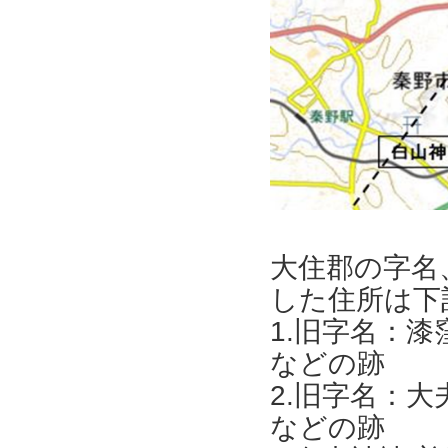
大住郡の字名
した住所は下
1.旧字名：
などの跡
2.旧字名：
などの跡